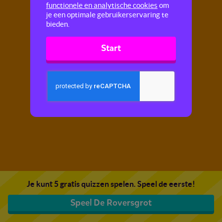
functionele en analytische cookies
om
je een optimale gebruikerservaring te
bieden.
Start
Je kunt 5 gratis quizzen spelen. Speel de eerste!
Speel De Roversgrot