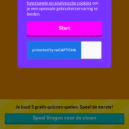
functionele en analytische cookies
om
je een optimale gebruikerservaring te
bieden.
Start
Je kunt 5 gratis quizzen spelen. Speel de eerste!
Speel Vragen voor de clown