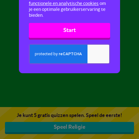
functionele en analytische cookies
om
je een optimale gebruikerservaring te
bieden.
Start
Je kunt 5 gratis quizzen spelen. Speel de eerste!
Speel Religie