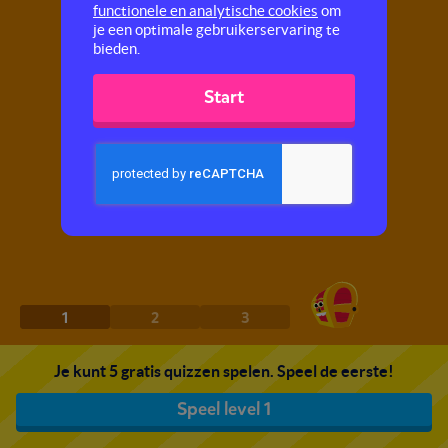
functionele en analytische cookies
om
je een optimale gebruikerservaring te
bieden.
Start
1
2
3
Je kunt 5 gratis quizzen spelen. Speel de eerste!
Speel level 1