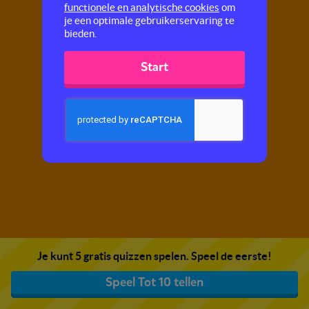
functionele en analytische cookies
om
je een optimale gebruikerservaring te
bieden.
Start
Je kunt 5 gratis quizzen spelen. Speel de eerste!
Speel Tot 10 tellen