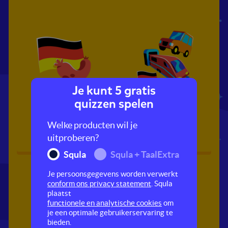
Je kunt 5 gratis
Duitsland
Goede reis!
quizzen spelen
Welke producten wil je
uitproberen?
Squla
Squla + TaalExtra
Je persoonsgegevens worden verwerkt
conform ons privacy statement
. Squla
plaatst
functionele en analytische cookies
om
je een optimale gebruikerservaring te
bieden.