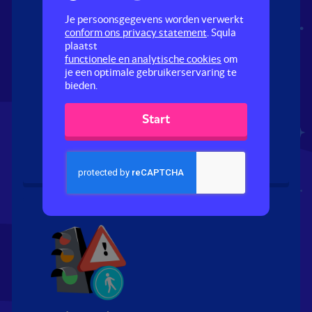
Je persoonsgegevens worden verwerkt
conform ons privacy statement
. Squla
plaatst
functionele en analytische cookies
om
je een optimale gebruikerservaring te
bieden.
Wie mag eerst?
Fiets je mee?
Start