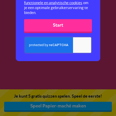
functionele en analytische cookies
om
je een optimale gebruikerservaring te
bieden.
Start
Je kunt 5 gratis quizzen spelen. Speel de eerste!
Speel Papier-maché maken