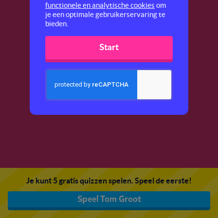
functionele en analytische cookies
om
je een optimale gebruikerservaring te
bieden.
Start
Je kunt 5 gratis quizzen spelen. Speel de eerste!
Speel Tom Groot