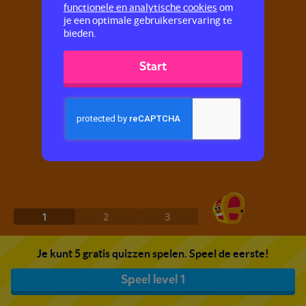
functionele en analytische cookies
om
je een optimale gebruikerservaring te
bieden.
Start
1
2
3
Je kunt 5 gratis quizzen spelen. Speel de eerste!
Speel level 1