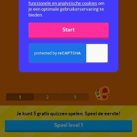
functionele en analytische cookies
om
je een optimale gebruikerservaring te
bieden.
Start
1
2
3
Je kunt 5 gratis quizzen spelen. Speel de eerste!
Speel level 1