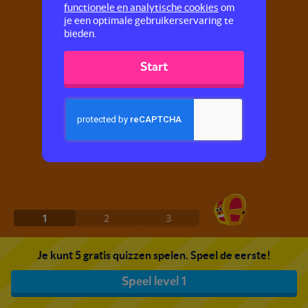
functionele en analytische cookies
om
je een optimale gebruikerservaring te
bieden.
Start
1
2
3
Je kunt 5 gratis quizzen spelen. Speel de eerste!
Speel level 1