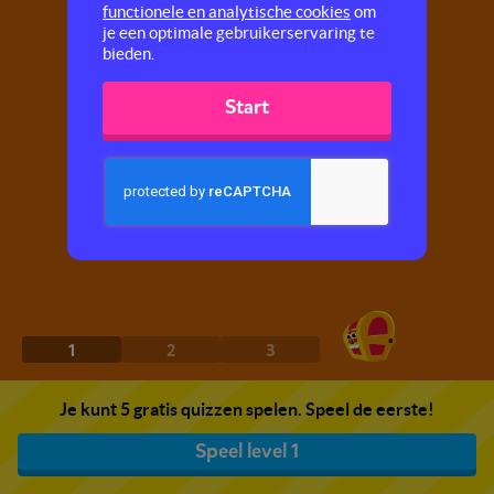
functionele en analytische cookies
om
je een optimale gebruikerservaring te
bieden.
Start
1
2
3
Je kunt 5 gratis quizzen spelen. Speel de eerste!
Speel level 1