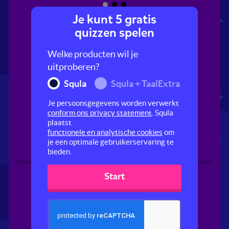
Je kunt 5 gratis
quizzen spelen
Welke producten wil je
uitproberen?
Squla
Squla + TaalExtra
Je persoonsgegevens worden verwerkt
Op safari
Gekke dieren
conform ons privacy statement
. Squla
plaatst
functionele en analytische cookies
om
je een optimale gebruikerservaring te
bieden.
Start