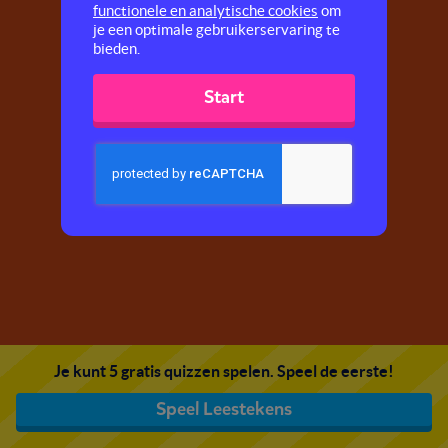
functionele en analytische cookies
om
je een optimale gebruikerservaring te
bieden.
Start
Je kunt 5 gratis quizzen spelen. Speel de eerste!
Speel Leestekens