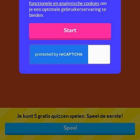
functionele en analytische cookies
om
je een optimale gebruikerservaring te
bieden.
Start
Je kunt 5 gratis quizzen spelen. Speel de eerste!
Speel