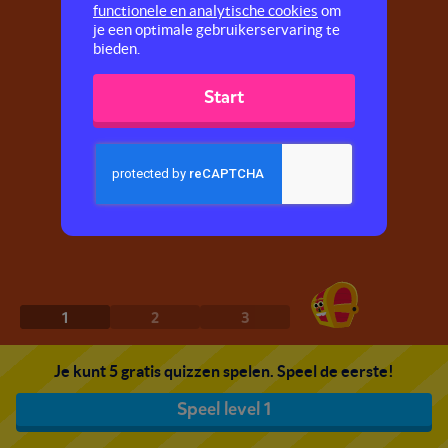
functionele en analytische cookies
om
je een optimale gebruikerservaring te
bieden.
Start
1
2
3
Je kunt 5 gratis quizzen spelen. Speel de eerste!
Speel level 1