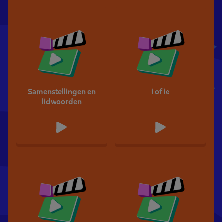
Samenstellingen en
i of ie
lidwoorden