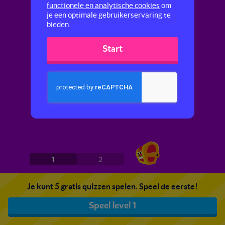
functionele en analytische cookies
om
je een optimale gebruikerservaring te
bieden.
Start
1
2
Je kunt 5 gratis quizzen spelen. Speel de eerste!
Speel level 1