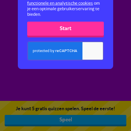
functionele en analytische cookies
om
je een optimale gebruikerservaring te
bieden.
Start
Je kunt 5 gratis quizzen spelen. Speel de eerste!
Speel