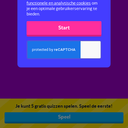
functionele en analytische cookies
om
je een optimale gebruikerservaring te
bieden.
Start
Je kunt 5 gratis quizzen spelen. Speel de eerste!
Speel