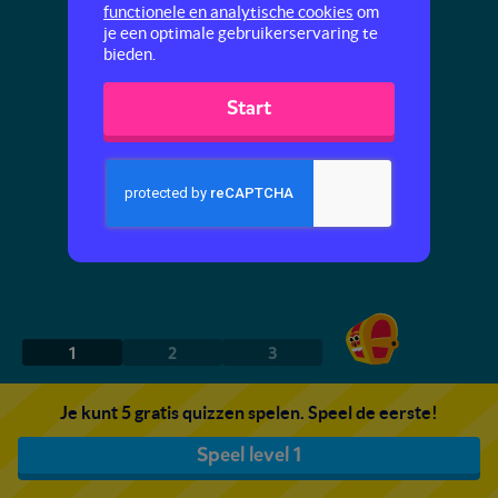
functionele en analytische cookies
om
je een optimale gebruikerservaring te
bieden.
Start
1
2
3
Je kunt 5 gratis quizzen spelen. Speel de eerste!
Speel level 1