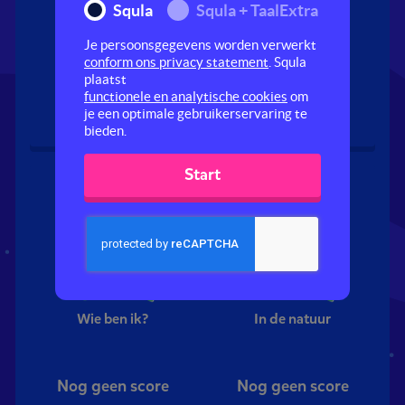
Squla
Squla + TaalExtra
Je persoonsgegevens worden verwerkt
In en om het huis
Mijn lichaam
conform ons privacy statement
. Squla
plaatst
functionele en analytische cookies
om
je een optimale gebruikerservaring te
Nog geen score
Nog geen score
bieden.
Start
Wie ben ik?
In de natuur
Nog geen score
Nog geen score