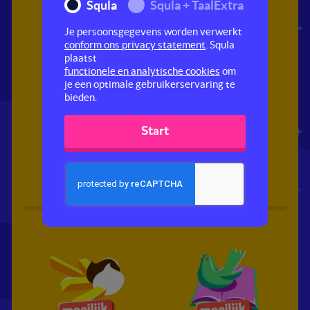
Squla
Squla + TaalExtra
Je persoonsgegevens worden verwerkt
conform ons privacy statement
. Squla
plaatst
functionele en analytische cookies
om
je een optimale gebruikerservaring te
bieden.
Start
Een lesje van Mars
Achter de tralies