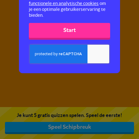
functionele en analytische cookies
om
je een optimale gebruikerservaring te
bieden.
Start
Je kunt 5 gratis quizzen spelen. Speel de eerste!
Speel Schipbreuk