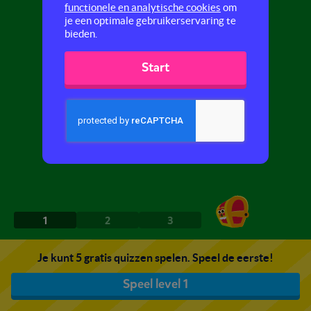
functionele en analytische cookies
om
je een optimale gebruikerservaring te
bieden.
Start
1
2
3
Je kunt 5 gratis quizzen spelen. Speel de eerste!
Speel level 1