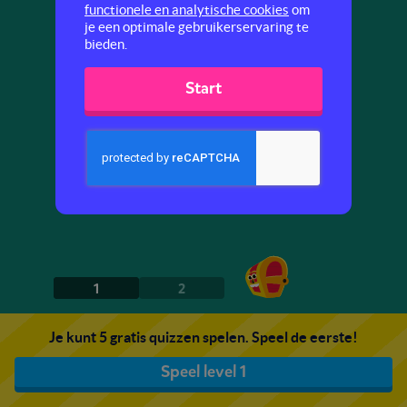
functionele en analytische cookies
om
je een optimale gebruikerservaring te
bieden.
Start
1
2
Je kunt 5 gratis quizzen spelen. Speel de eerste!
Speel level 1