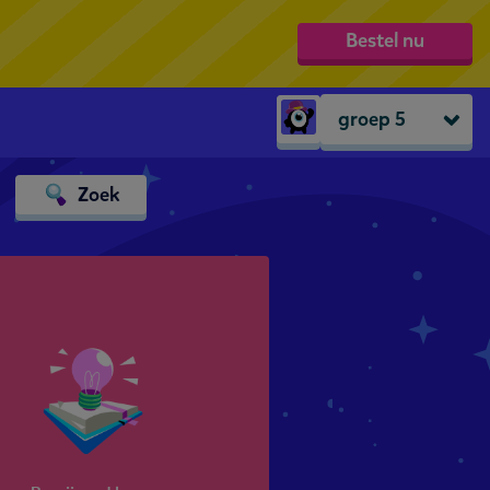
Bestel nu
groep 5
Peuters
Zoek
groep 1
groep 2
groep 3
groep 4
groep 5