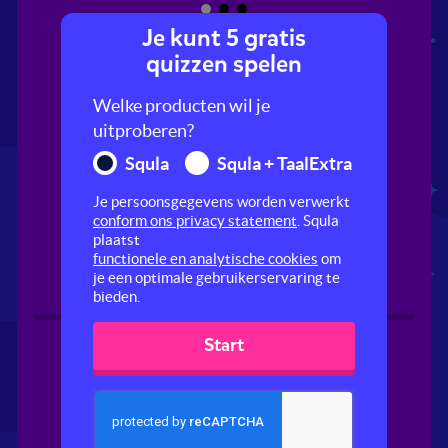
Je kunt 5 gratis
quizzen spelen
Welke producten wil je
uitproberen?
Squla
Squla + TaalExtra
Je persoonsgegevens worden verwerkt
Hefboomeffect
Geluid zichtbaar
conform ons privacy statement
. Squla
maken
plaatst
functionele en analytische cookies
om
je een optimale gebruikerservaring te
bieden.
Start