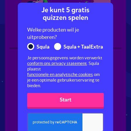
Je kunt 5 gratis
quizzen spelen
Zwemmen
Slaapfeestje
Welke producten wil je
uitproberen?
Squla
Squla + TaalExtra
Je persoonsgegevens worden verwerkt
conform ons privacy statement
. Squla
plaatst
functionele en analytische cookies
om
je een optimale gebruikerservaring te
bieden.
Start
Klimbos
Bowlen