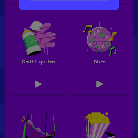
Graffiti spuiten
Disco