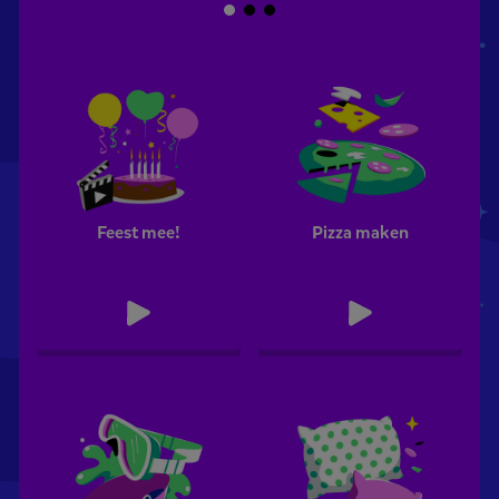
Feest mee!
Pizza maken