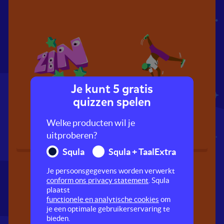
Je kunt 5 gratis
Onderwerp &
Persoonsvorm
quizzen spelen
persoonsvorm
Welke producten wil je
uitproberen?
Squla
Squla + TaalExtra
Je persoonsgegevens worden verwerkt
conform ons privacy statement
. Squla
plaatst
functionele en analytische cookies
om
je een optimale gebruikerservaring te
bieden.