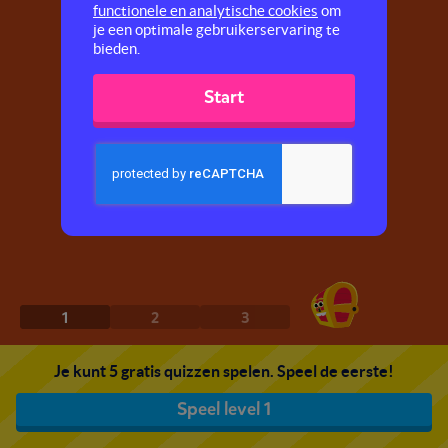
functionele en analytische cookies
om
je een optimale gebruikerservaring te
bieden.
Start
1
2
3
Je kunt 5 gratis quizzen spelen. Speel de eerste!
Speel level 1