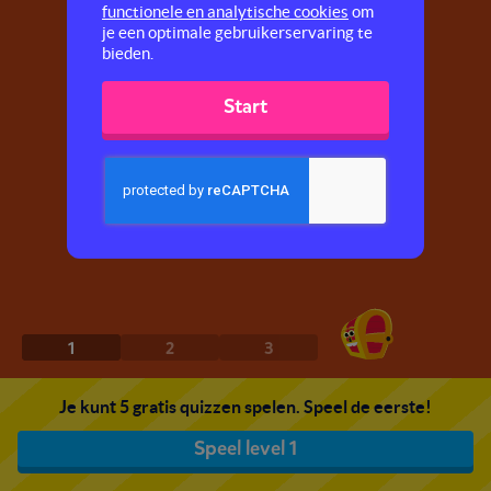
functionele en analytische cookies
om
je een optimale gebruikerservaring te
bieden.
Start
1
2
3
Je kunt 5 gratis quizzen spelen. Speel de eerste!
Speel level 1