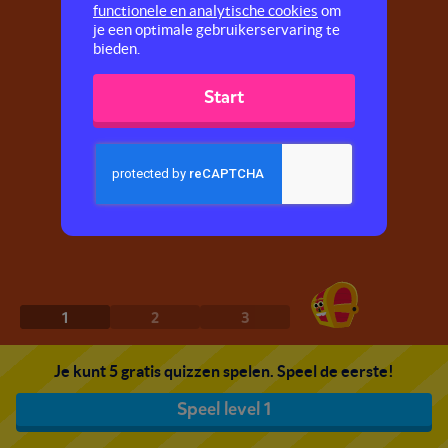
functionele en analytische cookies
om
je een optimale gebruikerservaring te
bieden.
Start
1
2
3
Je kunt 5 gratis quizzen spelen. Speel de eerste!
Speel level 1