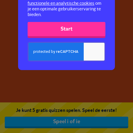
functionele en analytische cookies
om
je een optimale gebruikerservaring te
bieden.
Start
Je kunt 5 gratis quizzen spelen. Speel de eerste!
Speel i of ie