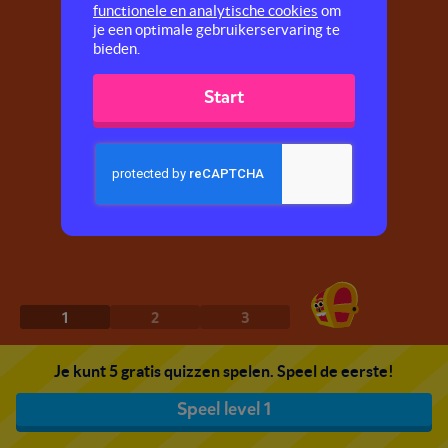
functionele en analytische cookies
om
je een optimale gebruikerservaring te
bieden.
Start
1
2
3
Je kunt 5 gratis quizzen spelen. Speel de eerste!
Speel level 1