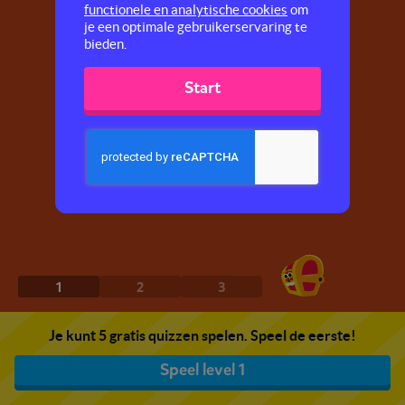
functionele en analytische cookies
om
je een optimale gebruikerservaring te
bieden.
Start
1
2
3
Je kunt 5 gratis quizzen spelen. Speel de eerste!
Speel level 1