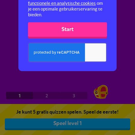
functionele en analytische cookies
om
je een optimale gebruikerservaring te
bieden.
Start
1
2
3
Je kunt 5 gratis quizzen spelen. Speel de eerste!
Speel level 1