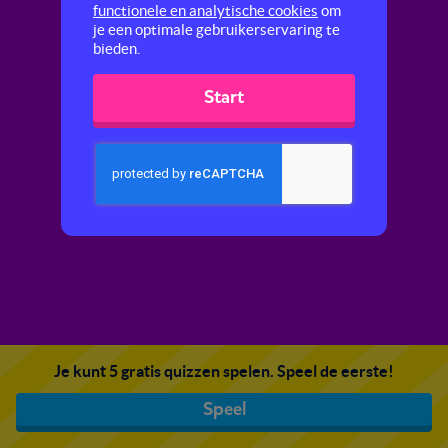
functionele en analytische cookies
om
je een optimale gebruikerservaring te
bieden.
Start
Je kunt 5 gratis quizzen spelen. Speel de eerste!
Speel