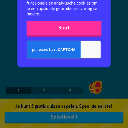
functionele en analytische cookies
om
je een optimale gebruikerservaring te
bieden.
Start
1
2
3
Je kunt 5 gratis quizzen spelen. Speel de eerste!
Speel level 1