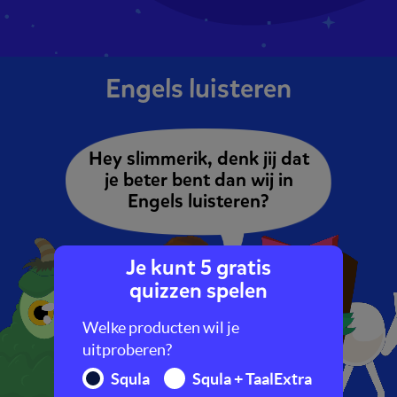
Engels luisteren
Hey slimmerik, denk jij dat
je beter bent dan wij in
Engels luisteren?
Je kunt 5 gratis
quizzen spelen
Welke producten wil je
uitproberen?
Squla
Squla + TaalExtra