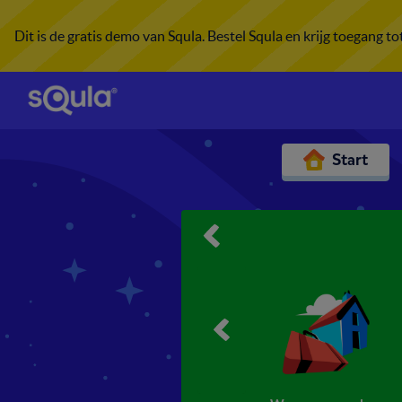
Dit is de gratis demo van Squla. Bestel Squla en krijg toegang t
Start