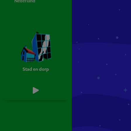
Nederland
Filmpjes
Stad en dorp