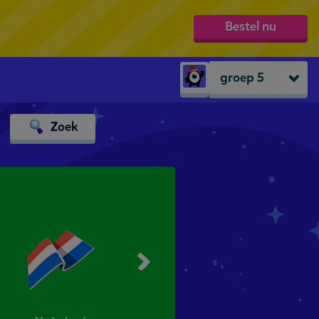
Bestel nu
groep 5
Peuters
Zoek
groep 1
groep 2
groep 3
groep 4
groep 5