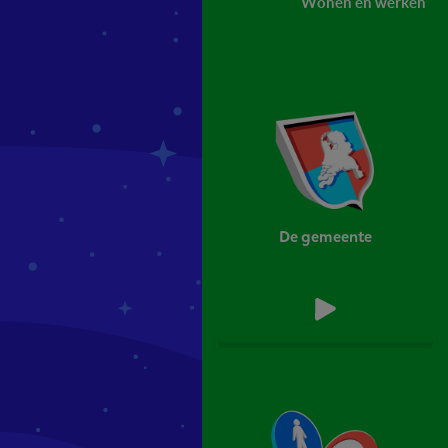
Wonen en werken
De gemeente