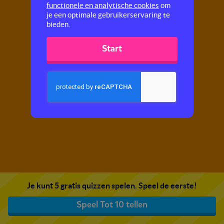
functionele en analytische cookies
om
je een optimale gebruikerservaring te
bieden.
Start
Je kunt 5 gratis quizzen spelen. Speel de eerste!
Speel Tot 10 tellen