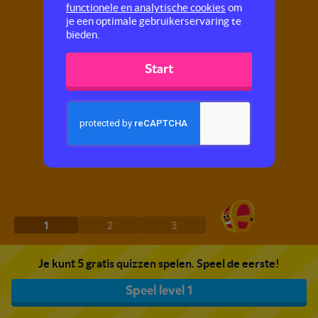
functionele en analytische cookies
om
je een optimale gebruikerservaring te
bieden.
Start
1
2
3
Je kunt 5 gratis quizzen spelen. Speel de eerste!
Speel level 1