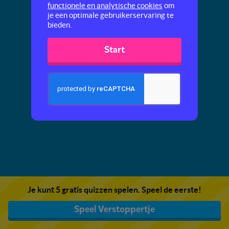
functionele en analytische cookies
om
je een optimale gebruikerservaring te
bieden.
Start
Je kunt 5 gratis quizzen spelen. Speel de eerste!
Speel Verstoppertje