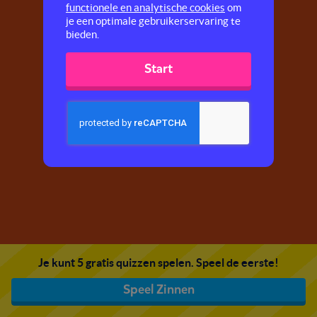
functionele en analytische cookies
om
je een optimale gebruikerservaring te
bieden.
Start
Je kunt 5 gratis quizzen spelen. Speel de eerste!
Speel Zinnen