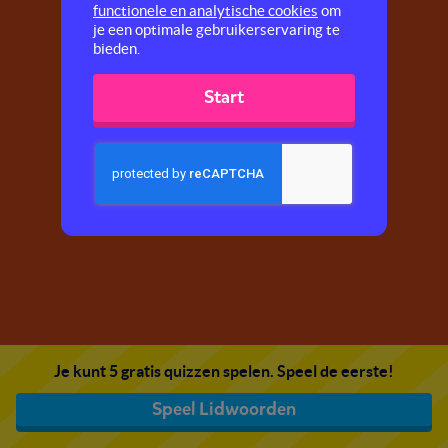
functionele en analytische cookies
om
je een optimale gebruikerservaring te
bieden.
Start
Je kunt 5 gratis quizzen spelen. Speel de eerste!
Speel Lidwoorden