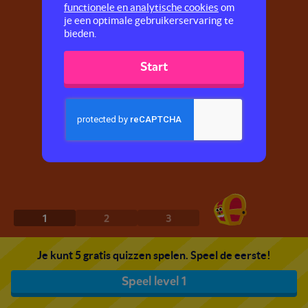
functionele en analytische cookies
om
je een optimale gebruikerservaring te
bieden.
Start
1
2
3
Je kunt 5 gratis quizzen spelen. Speel de eerste!
Speel level 1