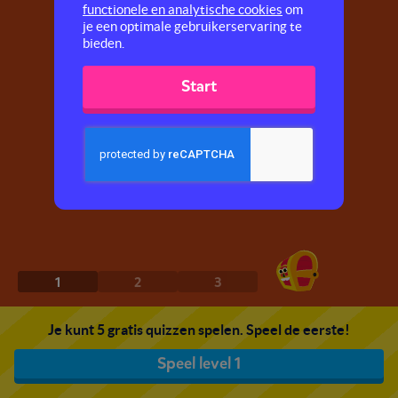
functionele en analytische cookies
om
je een optimale gebruikerservaring te
bieden.
Start
1
2
3
Je kunt 5 gratis quizzen spelen. Speel de eerste!
Speel level 1