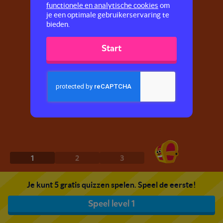
functionele en analytische cookies
om
je een optimale gebruikerservaring te
bieden.
Start
1
2
3
Je kunt 5 gratis quizzen spelen. Speel de eerste!
Speel level 1